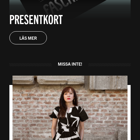
PRESENTKORT
LÄS MER
MISSA INTE!