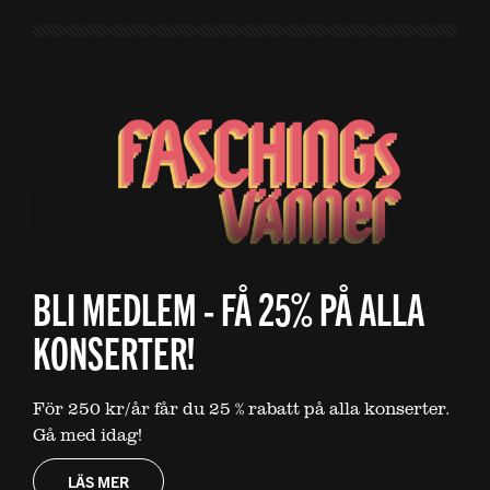
BLI MEDLEM - FÅ 25% PÅ ALLA
KONSERTER!
För 250 kr/år får du 25 % rabatt på alla konserter.
Gå med idag!
LÄS MER