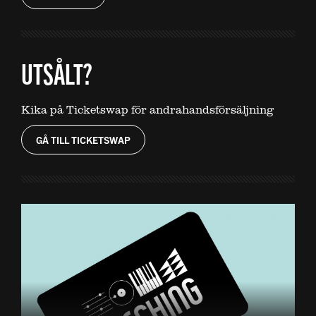
UTSÅLT?
Kika på Ticketswap för andrahandsförsäljning
GÅ TILL TICKETSWAP