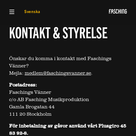
VISA MENY
Svenska
KONTAKT & STYRELSE
Önskar du komma i kontakt med Faschings
Vänner?
Mejla:
medlem@faschingsvanner.se
.
Postadress:
Faschings Vänner
c/o AB Fasching Musikproduktion
Gamla Brogatan 44
111 20 Stockholm
För inbetalning av gåvor använd vårt Plusgiro 45
83 92-8.