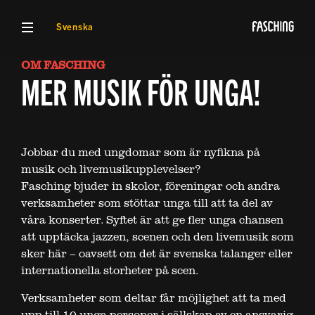
VISA MENY
Svenska
OM FASCHING
MER MUSIK FÖR UNGA!
Jobbar du med ungdomar som är nyfikna på
musik och livemusikupplevelser?
Fasching bjuder in skolor, föreningar och andra
verksamheter som stöttar unga till att ta del av
våra konserter. Syftet är att ge fler unga chansen
att upptäcka jazzen, scenen och den livemusik som
sker här – oavsett om det är svenska talanger eller
internationella storheter på scen.
Verksamheter som deltar får möjlighet att ta med
upp till 10 unga personer i sällskap av en ansvarig