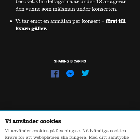
besöket. Om deltagarna är under 18 år agerar
den vuxne som målsman under konserten.
Vi tar emot en anmälan per konsert –
först till
kvarn gäller.
SHARING IS CARING
Dela
Dela
på
på
Facebook
Messenger
Vi använder cookies
Vi använder cookies på fasching.se. Nödvändiga cookies
krävs för att webbplatsen ska fungera. Med ditt samtycke