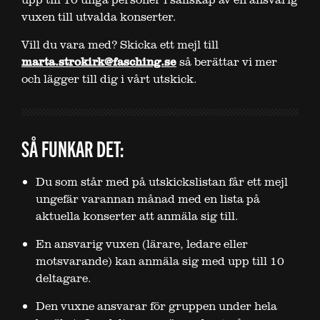
vuxen till utvalda konserter.
Vill du vara med? Skicka ett mejl till
marta.strokirk@fasching.se
så berättar vi mer
och lägger till dig i vårt utskick.
SÅ FUNKAR DET:
Du som står med på utskickslistan får ett mejl
ungefär varannan månad med en lista på
aktuella konserter att anmäla sig till.
En ansvarig vuxen (lärare, ledare eller
motsvarande) kan anmäla sig med upp till 10
deltagare.
Den vuxne ansvarar för gruppen under hela