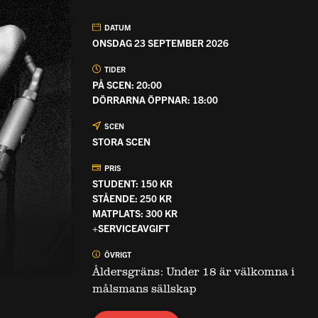
DATUM
ONSDAG 23 SEPTEMBER 2026
TIDER
PÅ SCEN: 20:00
DÖRRARNA ÖPPNAR: 18:00
SCEN
STORA SCEN
PRIS
STUDENT: 150 KR
STÅENDE: 250 KR
MATPLATS: 300 KR
+SERVICEAVGIFT
ÖVRIGT
Åldersgräns: Under 18 är välkomna i
målsmans sällskap