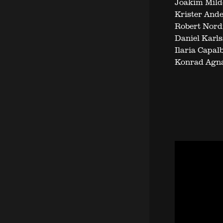
Joakim Mild
Krister Ande
Robert Nord
Daniel Karls
Ilaria Capal
Konrad Agn