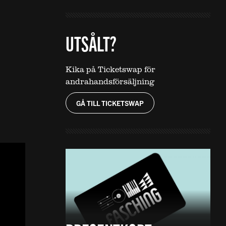
UTSÅLT?
Kika på Ticketswap för
andrahandsförsäljning
GÅ TILL TICKETSWAP