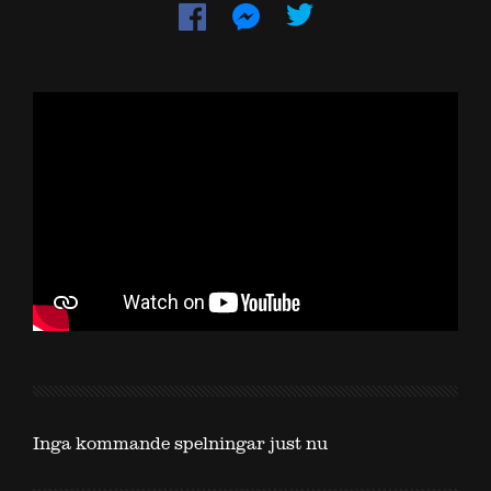
Dela
Dela
på
på
Facebook
Messenger
Inga kommande spelningar just nu