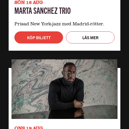
SÖN 16 AUG
MARTA SANCHEZ TRIO
Prisad New York-jazz med Madrid-rötter.
KÖP BILJETT
LÄS MER
ONS 19 AUG