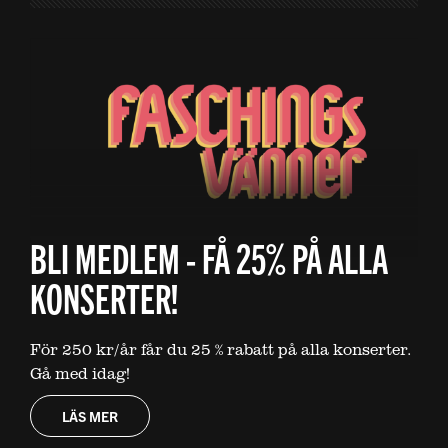
BLI MEDLEM - FÅ 25% PÅ ALLA
KONSERTER!
För 250 kr/år får du 25 % rabatt på alla konserter.
Gå med idag!
LÄS MER