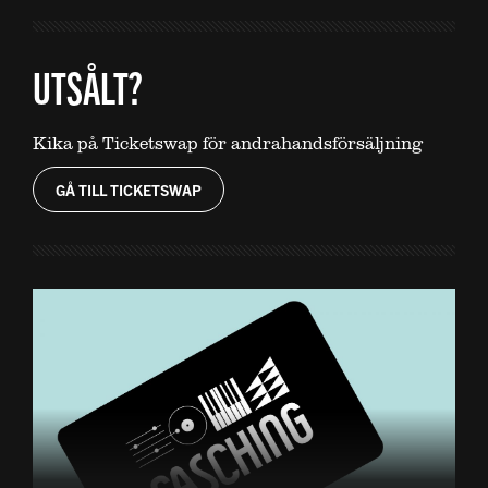
UTSÅLT?
Kika på Ticketswap för andrahandsförsäljning
GÅ TILL TICKETSWAP