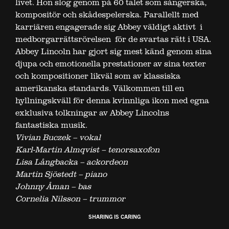
livet. Hon slog genom på 60 talet som sångerska,
kompositör och skådespelerska. Parallellt med
karriären engagerade sig Abbey väldigt aktivt i
medborgarrättsrörelsen för de svartas rätt i USA.
Abbey Lincoln har gjort sig mest känd genom sina
djupa och emotionella prestationer av sina texter
och kompositioner likväl som av klassiska
amerikanska standards. Välkommen till en
hyllningskväll för denna kvinnliga ikon med egna
exklusiva tolkningar av Abbey Lincolns
fantastiska musik.
Vivian Buczek – vokal
Karl-Martin Almqvist – tenorsaxofon
Lisa Långbacka – ackordeon
Martin Sjöstedt – piano
Johnny Åman – bas
Cornelia Nilsson – trummor
SHARING IS CARING