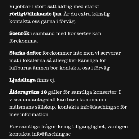
Vi jobbar i stort sätt aldrig med starkt
rörligt/blinkande ljus
. Är du extra känslig
kontakta oss gärna i förväg.
Scenrök
i samband med konserter kan
förekomma.
Starka dofter
förekommer inte men vi serverar
mat i lokalerna så allergiker känsliga för
luftburna ämnen bör kontakta oss i förväg.
Ljudslinga
finns ej.
Åldersgräns 18
gäller för samtliga konserter. I
vissa undantagsfall kan barn komma in i
målsmans sällskap, kontakta
info@fasching.se
för
mer information.
För samtliga frågor kring tillgänglighet, vänligen
kontakta
info@fasching.se