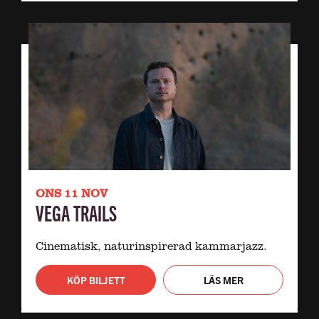
ONS 11 NOV
VEGA TRAILS
Cinematisk, naturinspirerad kammarjazz.
KÖP BILJETT
LÄS MER