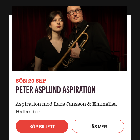
SÖN 20 SEP
PETER ASPLUND ASPIRATION
Aspiration med Lars Jansson & Emmalisa
Hallander
KÖP BILJETT
LÄS MER