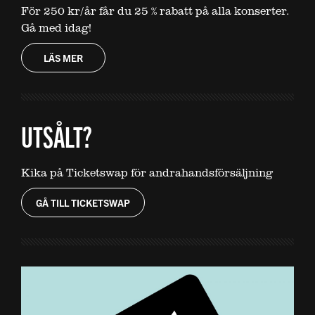
För 250 kr/år får du 25 % rabatt på alla konserter.
Gå med idag!
LÄS MER
UTSÅLT?
Kika på Ticketswap för andrahandsförsäljning
GÅ TILL TICKETSWAP