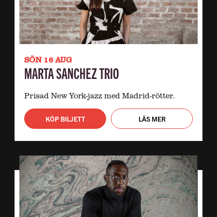
SÖN 16 AUG
MARTA SANCHEZ TRIO
Prisad New York-jazz med Madrid-rötter.
KÖP BILJETT
LÄS MER