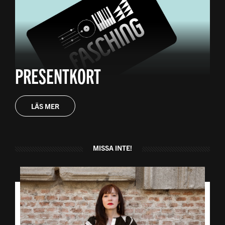
PRESENTKORT
LÄS MER
MISSA INTE!