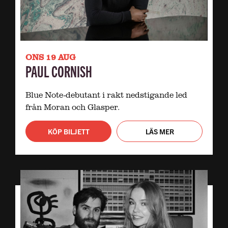
ONS 19 AUG
PAUL CORNISH
Blue Note-debutant i rakt nedstigande led
från Moran och Glasper.
KÖP BILJETT
LÄS MER