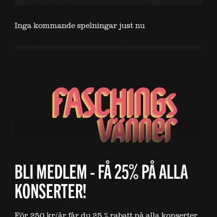
Inga kommande spelningar just nu
BLI MEDLEM - FÅ 25% PÅ ALLA
KONSERTER!
För 250 kr/år får du 25 % rabatt på alla konserter.