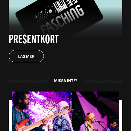
PRESENTKORT
LÄS MER
MISSA INTE!