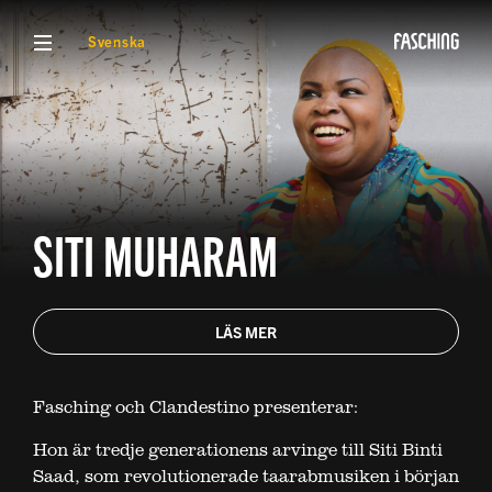
VISA MENY
Svenska
SITI MUHARAM
LÄS MER
Fasching och Clandestino presenterar:
Hon är tredje generationens arvinge till Siti Binti
Saad, som revolutionerade taarabmusiken i början