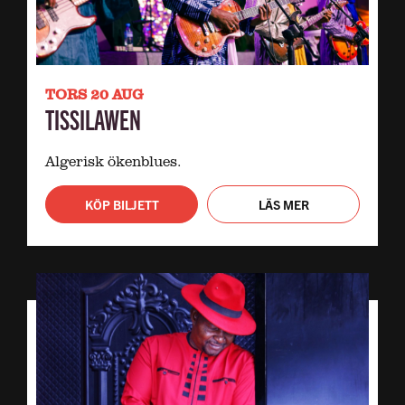
TORS 20 AUG
TISSILAWEN
Algerisk ökenblues.
KÖP BILJETT
LÄS MER