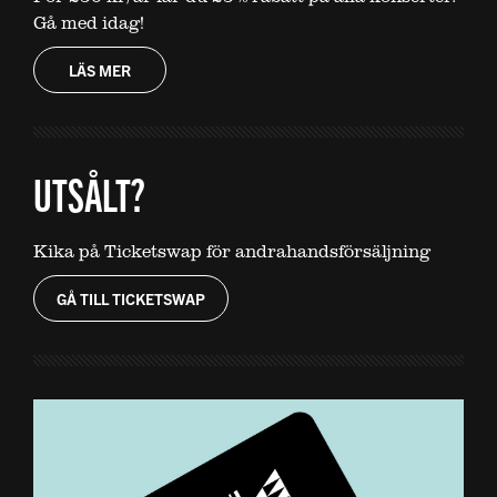
Gå med idag!
LÄS MER
UTSÅLT?
Kika på Ticketswap för andrahandsförsäljning
GÅ TILL TICKETSWAP