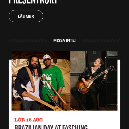
LÄS MER
MISSA INTE!
LÖR 15 AUG
BRAZILIAN DAY AT FASCHING