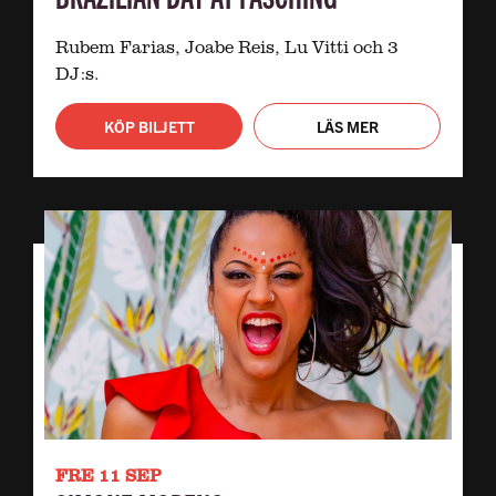
Rubem Farias, Joabe Reis, Lu Vitti och 3
DJ:s.
KÖP BILJETT
LÄS MER
FRE 11 SEP