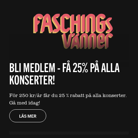
BLI MEDLEM - FÅ 25% PÅ ALLA
KONSERTER!
För 250 kr/år får du 25 % rabatt på alla konserter.
Gå med idag!
LÄS MER