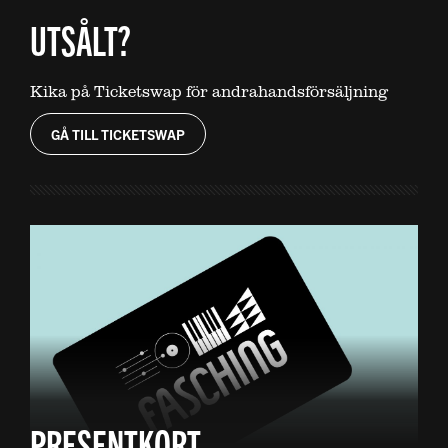
UTSÅLT?
Kika på Ticketswap för andrahandsförsäljning
GÅ TILL TICKETSWAP
PRESENTKORT