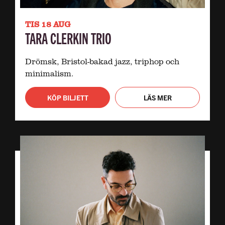
TIS 18 AUG
TARA CLERKIN TRIO
Drömsk, Bristol-bakad jazz, triphop och
minimalism.
KÖP BILJETT
LÄS MER