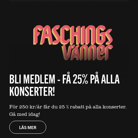
BLI MEDLEM - FÅ 25% PÅ ALLA
KONSERTER!
För 250 kr/år får du 25 % rabatt på alla konserter.
Gå med idag!
LÄS MER