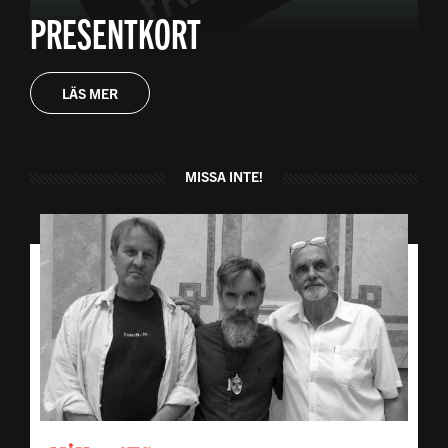
PRESENTKORT
LÄS MER
MISSA INTE!