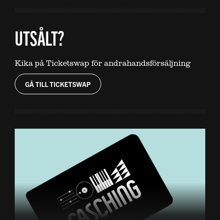
UTSÅLT?
Kika på Ticketswap för andrahandsförsäljning
GÅ TILL TICKETSWAP