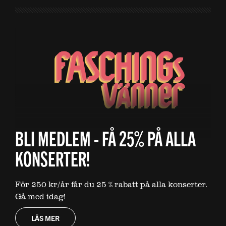
BLI MEDLEM - FÅ 25% PÅ ALLA
KONSERTER!
För 250 kr/år får du 25 % rabatt på alla konserter.
Gå med idag!
LÄS MER