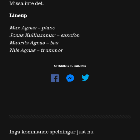
Missa inte det.
Lineup
Max Agnas – piano
Jonas Kullhammar – saxofon
Mauritz Agnas – bas
Nils Agnas – trummor
SHARING IS CARING
Dela
Dela
på
på
Facebook
Messenger
Inga kommande spelningar just nu