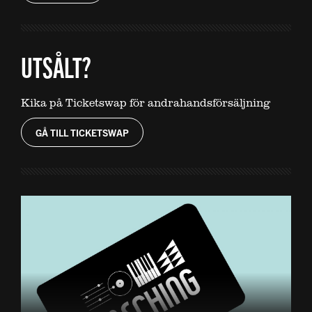
UTSÅLT?
Kika på Ticketswap för andrahandsförsäljning
GÅ TILL TICKETSWAP