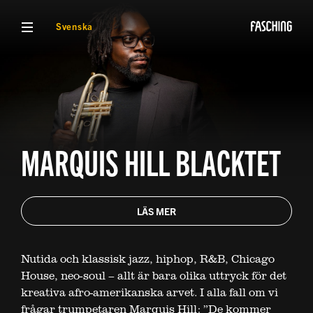
VISA MENY
Svenska
MARQUIS HILL BLACKTET
LÄS MER
Nutida och klassisk jazz, hiphop, R&B, Chicago
House, neo-soul – allt är bara olika uttryck för det
kreativa afro-amerikanska arvet. I alla fall om vi
frågar trumpetaren Marquis Hill: ”De kommer