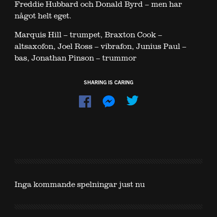
Freddie Hubbard och Donald Byrd – men har
något helt eget.
Marquis Hill – trumpet, Braxton Cook –
altsaxofon, Joel Ross – vibrafon, Junius Paul –
bas, Jonathan Pinson – trummor
SHARING IS CARING
Dela
Dela
på
på
Facebook
Messenger
Inga kommande spelningar just nu