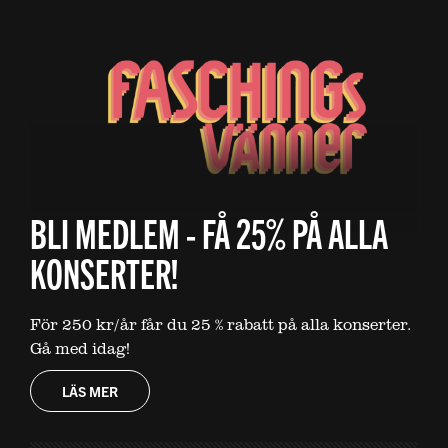
BLI MEDLEM - FÅ 25% PÅ ALLA
KONSERTER!
För 250 kr/år får du 25 % rabatt på alla konserter.
Gå med idag!
LÄS MER