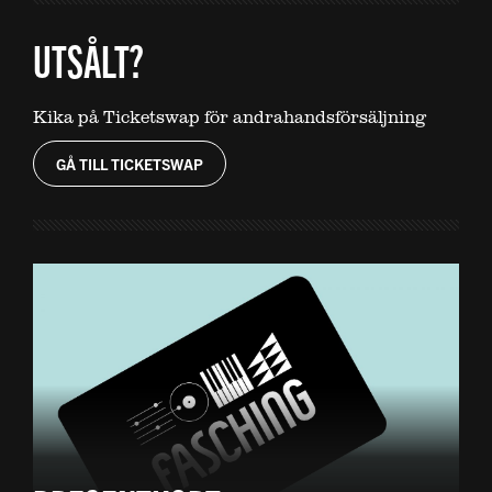
UTSÅLT?
Kika på Ticketswap för andrahandsförsäljning
GÅ TILL TICKETSWAP