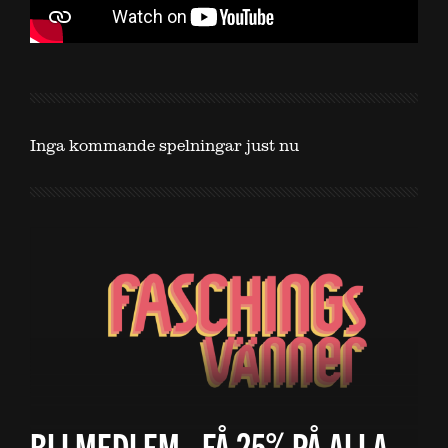
Inga kommande spelningar just nu
BLI MEDLEM - FÅ 25% PÅ ALLA