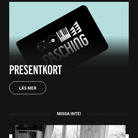
PRESENTKORT
LÄS MER
MISSA INTE!