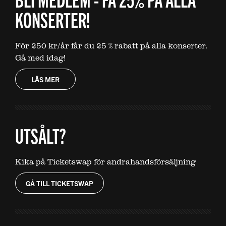
KONSERTER!
För 250 kr/år får du 25 % rabatt på alla konserter.
Gå med idag!
LÄS MER
UTSÅLT?
Kika på Ticketswap för andrahandsförsäljning
GÅ TILL TICKETSWAP