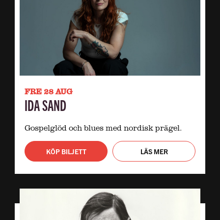
FRE 28 AUG
IDA SAND
Gospelglöd och blues med nordisk prägel.
KÖP BILJETT
LÄS MER