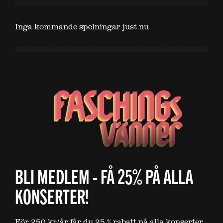
Inga kommande spelningar just nu
BLI MEDLEM - FÅ 25% PÅ ALLA
KONSERTER!
För 250 kr/år får du 25 % rabatt på alla konserter.