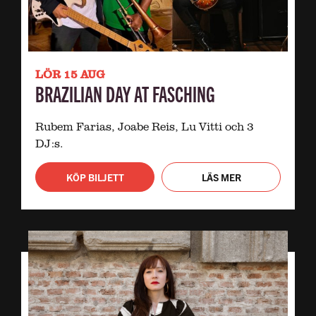
LÖR 15 AUG
BRAZILIAN DAY AT FASCHING
Rubem Farias, Joabe Reis, Lu Vitti och 3
DJ:s.
KÖP BILJETT
LÄS MER