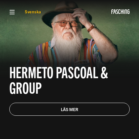
VISA MENY
Svenska
HERMETO PASCOAL &
GROUP
LÄS MER