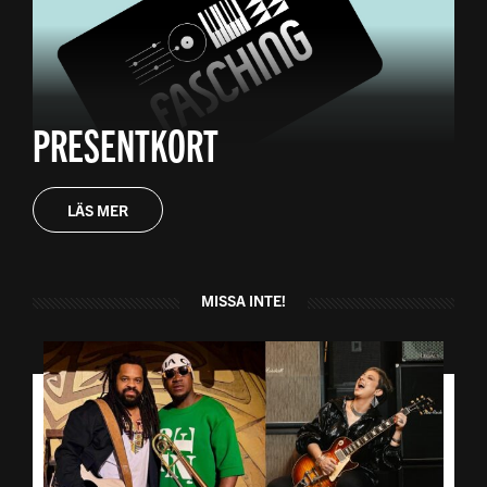
PRESENTKORT
LÄS MER
MISSA INTE!