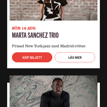
SÖN 16 AUG
MARTA SANCHEZ TRIO
Prisad New York-jazz med Madrid-rötter.
KÖP BILJETT
LÄS MER