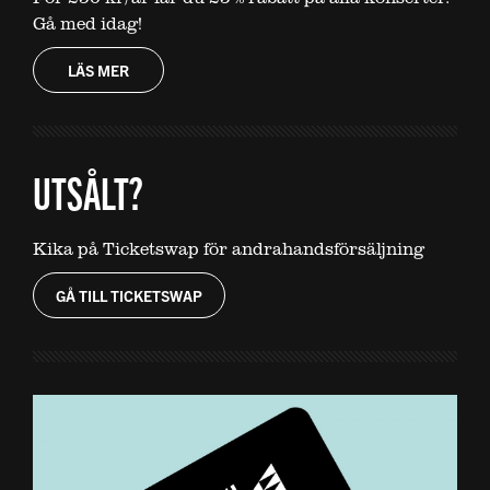
Gå med idag!
LÄS MER
UTSÅLT?
Kika på Ticketswap för andrahandsförsäljning
GÅ TILL TICKETSWAP