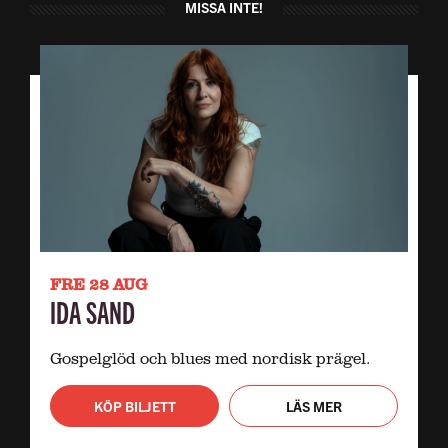
MISSA INTE!
FRE 28 AUG
IDA SAND
Gospelglöd och blues med nordisk prägel.
KÖP BILJETT
LÄS MER