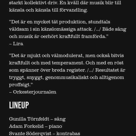
starkt kollektivt driv. En kväll där musik blir till
känsla och känsla till förvandling.
”Det är en mycket tät produktion, stundtals
våldsam i sin känslomässiga attack. /…/ Både sång
och musik är oerhört kraftfullt framförda.”
– Lira
”Det är mjukt och välmodulerat, men också bitvis
kraftfullt och med temperament. Och med en röst
som spänner över breda register. /…/ Resultatet är
tryggt, snyggt, genommusikaliskt och alltigenom
proffsigt.”
– Orkesterjournalen
LINEUP
Gunilla Törnfeldt – sång
Adam Forkelid – piano
Svante Söderqvist – kontrabas