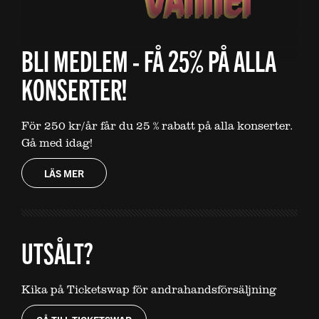
BLI MEDLEM - FÅ 25% PÅ ALLA
KONSERTER!
För 250 kr/år får du 25 % rabatt på alla konserter.
Gå med idag!
LÄS MER
UTSÅLT?
Kika på Ticketswap för andrahandsförsäljning