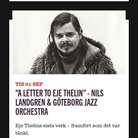
TIS 01 SEP
”A LETTER TO EJE THELIN” - NILS
LANDGREN & GÖTEBORG JAZZ
ORCHESTRA
Eje Thelins sista verk – framfört som det var
tänkt.