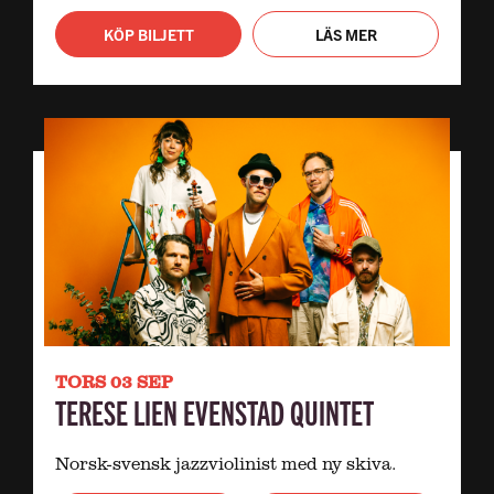
KÖP BILJETT
LÄS MER
TORS 03 SEP
TERESE LIEN EVENSTAD QUINTET
Norsk-svensk jazzviolinist med ny skiva.