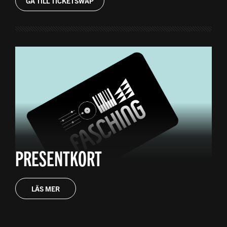
GÅ TILL TICKETSWAP
PRESENTKORT
LÄS MER