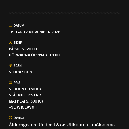
DATUM
TISDAG 17 NOVEMBER 2026
TIDER
PÅ SCEN: 20:00
DÖRRARNA ÖPPNAR: 18:00
SCEN
STORA SCEN
PRIS
STUDENT: 150 KR
STÅENDE: 250 KR
MATPLATS: 300 KR
+SERVICEAVGIFT
ÖVRIGT
Åldersgräns: Under 18 är välkomna i målsmans