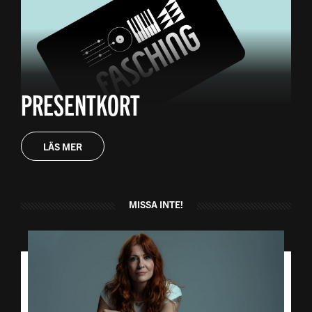
PRESENTKORT
LÄS MER
MISSA INTE!