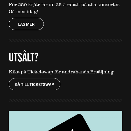
För 250 kr/år får du 25 % rabatt på alla konserter.
Gå med idag!
LÄS MER
UTSÅLT?
Kika på Ticketswap för andrahandsförsäljning
GÅ TILL TICKETSWAP