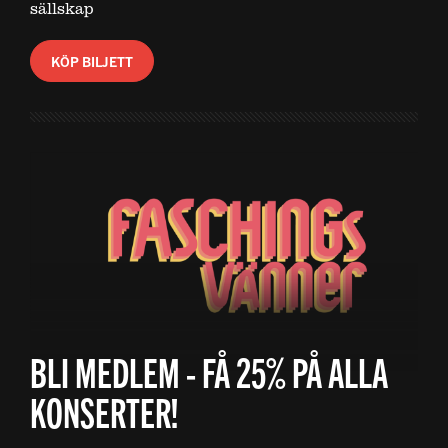
sällskap
KÖP BILJETT
BLI MEDLEM - FÅ 25% PÅ ALLA
KONSERTER!