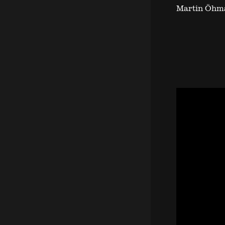
Martin Öhma