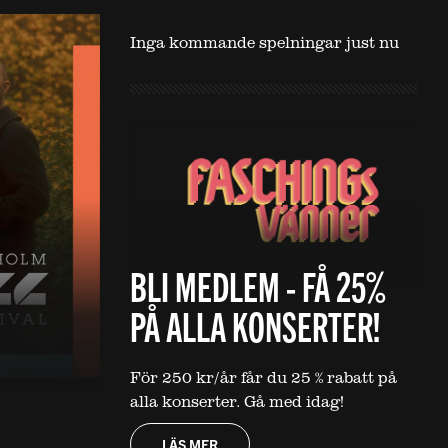
Inga kommande spelningar just nu
BLI MEDLEM - FÅ 25%
PÅ ALLA KONSERTER!
För 250 kr/år får du 25 % rabatt på
alla konserter. Gå med idag!
LÄS MER