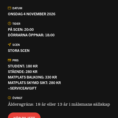
DATUM
ONSDAG 4 NOVEMBER 2026
TIDER
PÅ SCEN: 20:00
DÖRRARNA ÖPPNAR: 18:00
SCEN
STORA SCEN
PRIS
STUDENT: 180 KR
STÅENDE: 280 KR
MATPLATS BALKONG: 330 KR
MATPLATS SKYMD SIKT: 280 KR
+SERVICEAVGIFT
ÖVRIGT
Åldersgräns: 18 år eller 13 år i målsmans sällskap