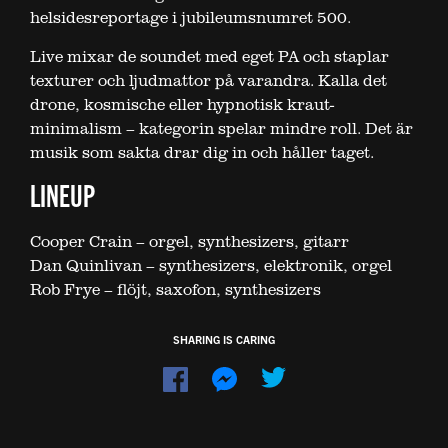
helsidesreportage i jubileumsnumret 500.
Live mixar de soundet med eget PA och staplar
texturer och ljudmattor på varandra. Kalla det
drone, kosmische eller hypnotisk kraut-
minimalism – kategorin spelar mindre roll. Det är
musik som sakta drar dig in och håller taget.
LINEUP
Cooper Crain – orgel, synthesizers, gitarr
Dan Quinlivan – synthesizers, elektronik, orgel
Rob Frye – flöjt, saxofon, synthesizers
SHARING IS CARING
Dela
Dela
på
på
Facebook
Messenger