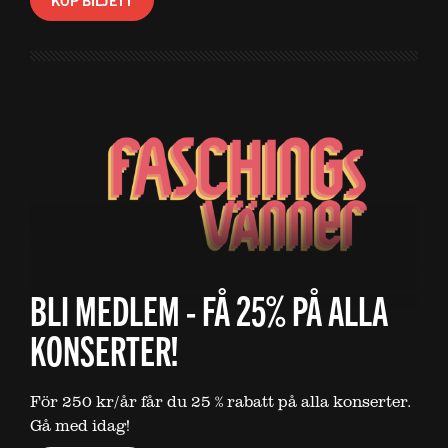
KÖP BILJETT
BLI MEDLEM - FÅ 25% PÅ ALLA
KONSERTER!
För 250 kr/år får du 25 % rabatt på alla konserter.
Gå med idag!