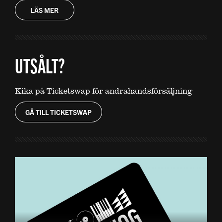
LÄS MER
UTSÅLT?
Kika på Ticketswap för andrahandsförsäljning
GÅ TILL TICKETSWAP