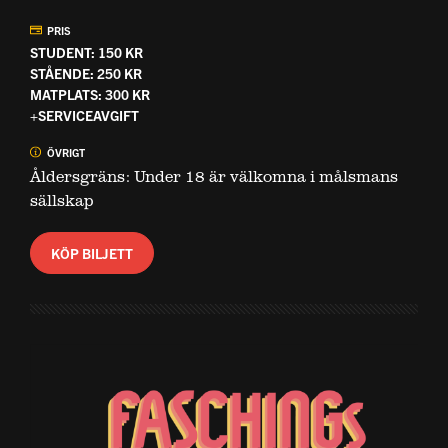
PRIS
STUDENT: 150 KR
STÅENDE: 250 KR
MATPLATS: 300 KR
+SERVICEAVGIFT
ÖVRIGT
Åldersgräns: Under 18 är välkomna i målsmans
sällskap
KÖP BILJETT