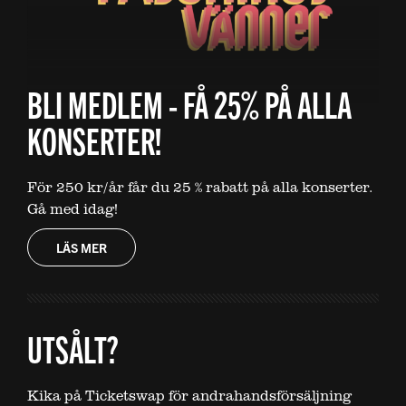
BLI MEDLEM - FÅ 25% PÅ ALLA
KONSERTER!
För 250 kr/år får du 25 % rabatt på alla konserter.
Gå med idag!
LÄS MER
UTSÅLT?
Kika på Ticketswap för andrahandsförsäljning