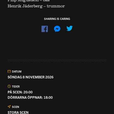
Henrik Jäderberg – trummor
SHARING IS CARING
Dela
Dela
på
på
Facebook
Messenger
DATUM
SÖNDAG 8 NOVEMBER 2026
TIDER
PÅ SCEN: 20:00
DÖRRARNA ÖPPNAR: 18:00
SCEN
STORA SCEN