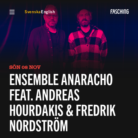
VISA MENY
Svenska
English
SÖN 08 NOV
ENSEMBLE ANARACHO
FEAT. ANDREAS
HOURDAKIS & FREDRIK
NORDSTRÖM