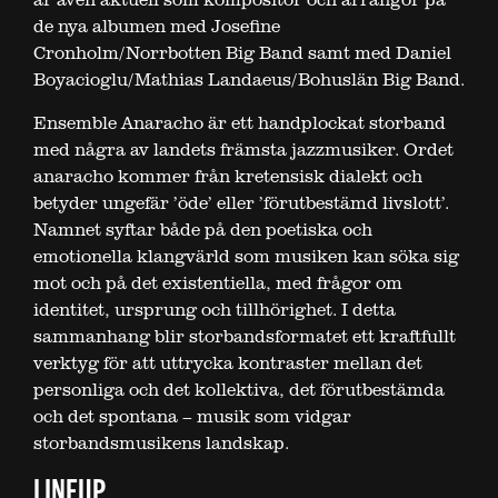
de nya albumen med Josefine
Cronholm/Norrbotten Big Band samt med Daniel
Boyacioglu/Mathias Landaeus/Bohuslän Big Band.
Ensemble Anaracho är ett handplockat storband
med några av landets främsta jazzmusiker. Ordet
anaracho kommer från kretensisk dialekt och
betyder ungefär ’öde’ eller ’förutbestämd livslott’.
Namnet syftar både på den poetiska och
emotionella klangvärld som musiken kan söka sig
mot och på det existentiella, med frågor om
identitet, ursprung och tillhörighet. I detta
sammanhang blir storbandsformatet ett kraftfullt
verktyg för att uttrycka kontraster mellan det
personliga och det kollektiva, det förutbestämda
och det spontana – musik som vidgar
storbandsmusikens landskap.
LINEUP