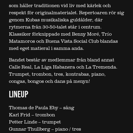
som håller traditionen vid liv med kärlek och
respekt för originalmaterialet. Repertoaren rör sig
genom Kubas musikaliska guldålder, där
rytmerna från 30-50-talet står i centrum.
Klassiker förknippade med Benny Moré, Trío
Matamoros och Buena Vista Social Club blandas
med eget matieral i samma anda.
Bandet består av medlemmar från bland annat
Calle Real, La Liga Habanera och La Tremenda.
Trumpet, trombon, tres, kontrabas, piano,
congas, bongos och dans på menyn!
LINEUP
Thomas de Paula Eby – sång
Karl Frid – trombon
Petter Linde – trumpet
Gunnar Thullberg – piano / tres