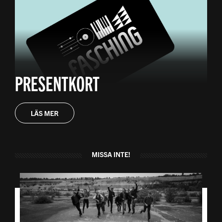
PRESENTKORT
LÄS MER
MISSA INTE!