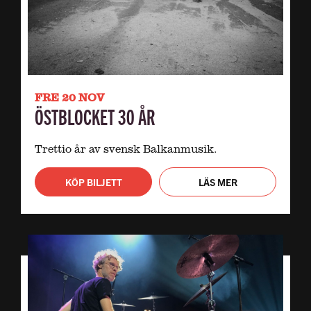
FRE 20 NOV
ÖSTBLOCKET 30 ÅR
Trettio år av svensk Balkanmusik.
KÖP BILJETT
LÄS MER