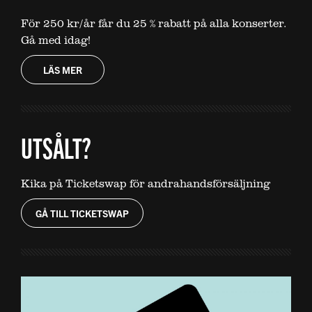
För 250 kr/år får du 25 % rabatt på alla konserter.
Gå med idag!
LÄS MER
UTSÅLT?
Kika på Ticketswap för andrahandsförsäljning
GÅ TILL TICKETSWAP