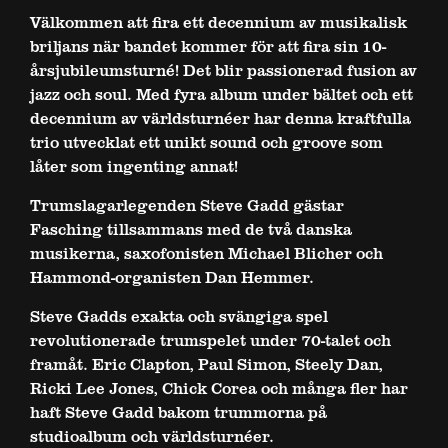
Välkommen att fira ett decennium av musikalisk
briljans när bandet kommer för att fira sin 10-
årsjubileumsturné! Det blir passionerad fusion av
jazz och soul. Med fyra album under bältet och ett
decennium av världsturnéer har denna kraftfulla
trio utvecklat ett unikt sound och groove som
låter som ingenting annat!
Trumslagarlegenden Steve Gadd gästar
Fasching tillsammans med de två danska
musikerna, saxofonisten Michael Blicher och
Hammond-organisten Dan Hemmer.
Steve Gadds exakta och svängiga spel
revolutionerade trumspelet under 70-talet och
framåt. Eric Clapton, Paul Simon, Steely Dan,
Ricki Lee Jones, Chick Corea och många fler har
haft Steve Gadd bakom trummorna på
studioalbum och världsturnéer.