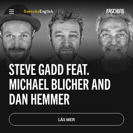
VISA MENY
Svenska
English
STEVE GADD FEAT.
MICHAEL BLICHER AND
DAN HEMMER
LÄS MER