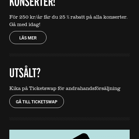
KONSERTER!
För 250 kr/år får du 25 % rabatt på alla konserter.
Gå med idag!
LÄS MER
UTSÅLT?
Kika på Ticketswap för andrahandsförsäljning
GÅ TILL TICKETSWAP