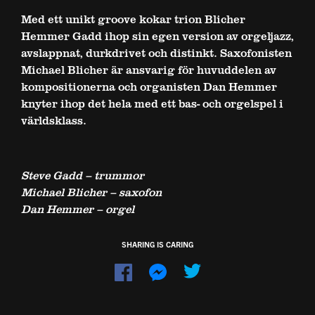
Med ett unikt groove kokar trion Blicher
Hemmer Gadd ihop sin egen version av orgeljazz,
avslappnat, durkdrivet och distinkt. Saxofonisten
Michael Blicher är ansvarig för huvuddelen av
kompositionerna och organisten Dan Hemmer
knyter ihop det hela med ett bas- och orgelspel i
världsklass.
Steve Gadd – trummor
Michael Blicher – saxofon
Dan Hemmer – orgel
SHARING IS CARING
Dela
Dela
på
på
Facebook
Messenger