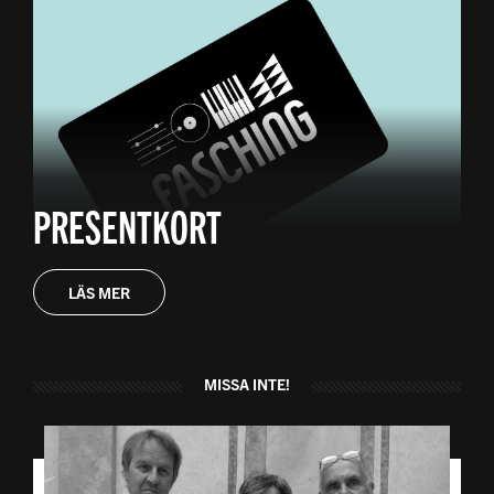
PRESENTKORT
LÄS MER
MISSA INTE!