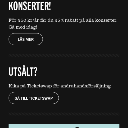
KONSERTER!
För 250 kr/år får du 25 % rabatt på alla konserter.
Gå med idag!
LÄS MER
UTSÅLT?
Kika på Ticketswap för andrahandsförsäljning
GÅ TILL TICKETSWAP