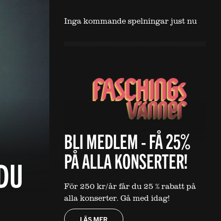
Inga kommande spelningar just nu
BLI MEDLEM - FÅ 25%
PÅ ALLA KONSERTER!
DU
För 250 kr/år får du 25 % rabatt på
alla konserter. Gå med idag!
LÄS MER