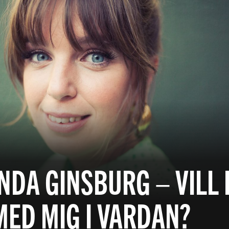
DA GINSBURG – VILL 
MED MIG I VARDAN?