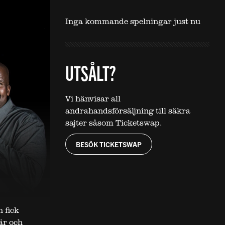
Inga kommande spelningar just nu
UTSÅLT?
Vi hänvisar all
andrahandsförsäljning till säkra
sajter såsom Ticketswap.
BESÖK TICKETSWAP
 fick
är och