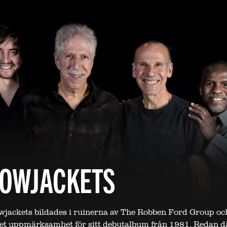
LOWJACKETS
wjackets bildades i ruinerna av The Robben Ford Group och
et uppmärksamhet för sitt debutalbum från 1981. Redan d