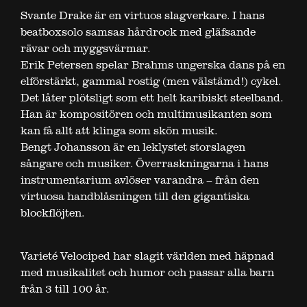
Svante Drake är en virtuos slagverkare. I hans
beatboxsolo samsas hårdrock med gläfsande
rävar och myggsvärmar.
Erik Petersen spelar Brahms ungerska dans på en
elförstärkt, gammal rostig (men välstämd!) cykel.
Det låter plötsligt som ett helt karibiskt steelband.
Han är kompositören och multimusikanten som
kan få allt att klinga som skön musik.
Bengt Johansson är en leklystet storslagen
sångare och musiker. Överraskningarna i hans
instrumentarium avlöser varandra – från den
virtuosa handblåsningen till den gigantiska
blockflöjten.
Varieté Velociped har slagit världen med häpnad
med musikalitet och humor och passar alla barn
från 3 till 100 år.