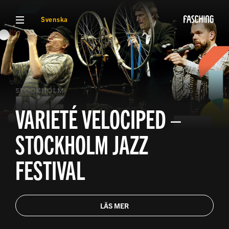
VISA MENY
Svenska
VARIETÉ VELOCIPED –
STOCKHOLM JAZZ
FESTIVAL
LÄS MER