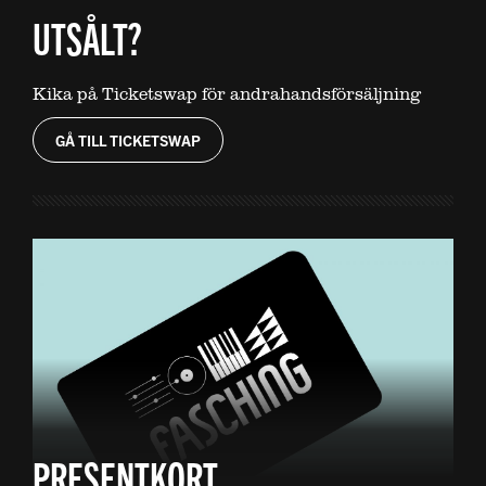
UTSÅLT?
Kika på Ticketswap för andrahandsförsäljning
GÅ TILL TICKETSWAP
PRESENTKORT