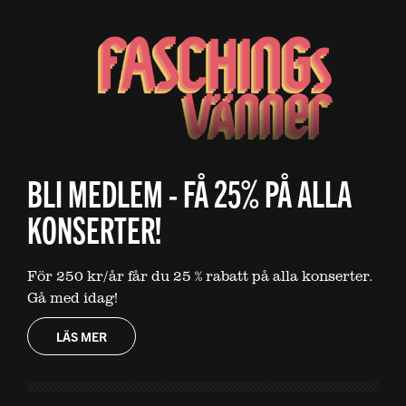
BLI MEDLEM - FÅ 25% PÅ ALLA
KONSERTER!
För 250 kr/år får du 25 % rabatt på alla konserter.
Gå med idag!
LÄS MER