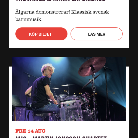
Älgarna demonstrerar! Klassisk svensk
barnmusik.
KÖP BILJETT
LÄS MER
FRE 14 AUG