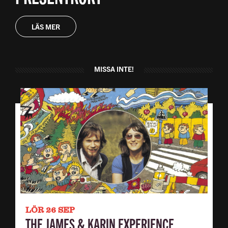
LÄS MER
MISSA INTE!
LÖR 26 SEP
THE JAMES & KARIN EXPERIENCE