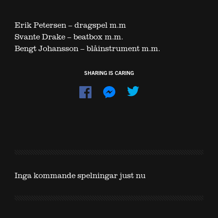
Erik Petersen – dragspel m.m
Svante Drake – beatbox m.m.
Bengt Johansson – blåinstrument m.m.
SHARING IS CARING
Dela
Dela
på
på
Facebook
Messenger
Inga kommande spelningar just nu