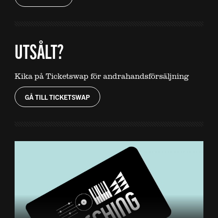
UTSÅLT?
Kika på Ticketswap för andrahandsförsäljning
GÅ TILL TICKETSWAP