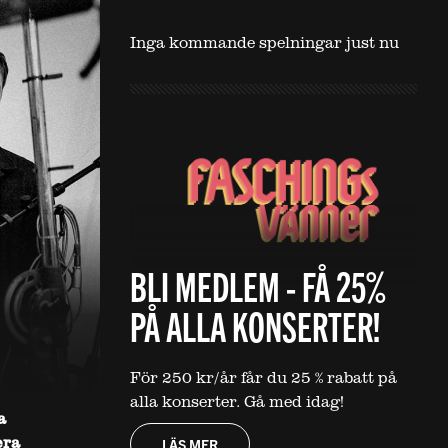
Inga kommande spelningar just nu
BLI MEDLEM - FÅ 25%
PÅ ALLA KONSERTER!
För 250 kr/år får du 25 % rabatt på
alla konserter. Gå med idag!
a
era
LÄS MER