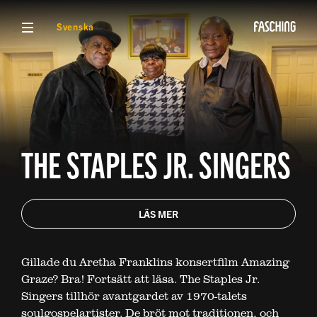
VISA MENY
Svenska
THE STAPLES JR. SINGERS
LÄS MER
Gillade du Aretha Franklins konsertfilm Amazing
Graze? Bra! Fortsätt att läsa. The Staples Jr.
Singers tillhör avantgardet av 1970-talets
soulgospelartister. De bröt mot traditionen, och