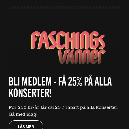
BLI MEDLEM - FÅ 25% PÅ ALLA
KONSERTER!
För 250 kr/år får du 25 % rabatt på alla konserter.
Gå med idag!
LÄS MER