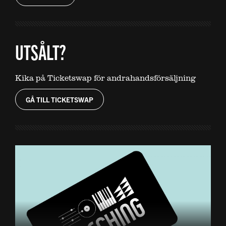
UTSÅLT?
Kika på Ticketswap för andrahandsförsäljning
GÅ TILL TICKETSWAP