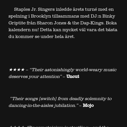
Staples Jr. Singers inledde årets turné med en
spelning i Brooklyn tillsammans med DJ:n Binky
Griptite från Sharon Jones & the Dap-Kings. Boka
kalendern nu! Detta kan mycket väl vara det bästa
du kommer se under hela året.­­
★★★★
– “Their astonishingly world-weary music
deserves your attention”
–
Uncut
”Their songs [switch] from deadly solemnity to
dancing-in-the-aisles jubilation.”
–
Mojo