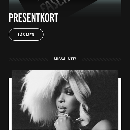
PRESENTKORT
LÄS MER
MISSA INTE!