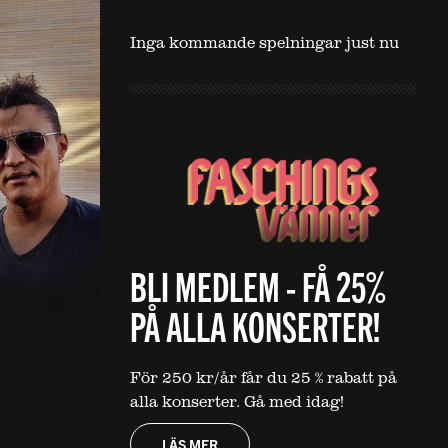
Inga kommande spelningar just nu
BLI MEDLEM - FÅ 25%
PÅ ALLA KONSERTER!
För 250 kr/år får du 25 % rabatt på
alla konserter. Gå med idag!
LÄS MER