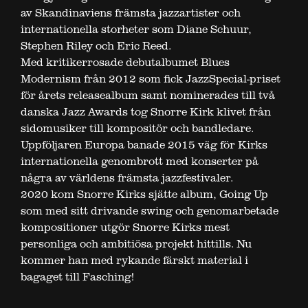
av Skandinaviens främsta jazzartister och
internationella storheter som Diane Schuur,
Stephen Riley och Eric Reed.
Med kritikerrosade debutalbumet Blues
Modernism från 2012 som fick JazzSpecial-priset
för årets releasealbum samt nominerades till två
danska Jazz Awards tog Snorre Kirk klivet från
sidomusiker till kompositör och bandledare.
Uppföljaren Europa banade 2015 väg för Kirks
internationella genombrott med konserter på
några av världens främsta jazzfestivaler.
2020 kom Snorre Kirks sjätte album, Going Up
som med sitt drivande swing och genomarbetade
kompositioner utgör Snorre Kirks mest
personliga och ambitiösa projekt hittills. Nu
kommer han med rykande färskt material i
bagaget till Fasching!