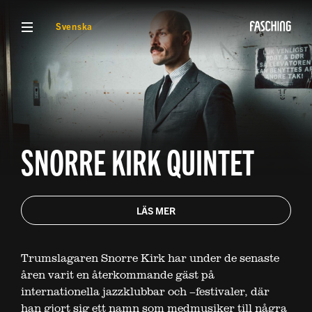
VISA MENY
Svenska
SNORRE KIRK QUINTET
LÄS MER
Trumslagaren Snorre Kirk har under de senaste
åren varit en återkommande gäst på
internationella jazzklubbar och –festivaler, där
han gjort sig ett namn som medmusiker till några