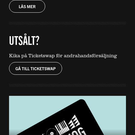
LÄS MER
UTSÅLT?
Kika på Ticketswap för andrahandsförsäljning
GÅ TILL TICKETSWAP