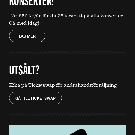
KONSERTER!
För 250 kr/år får du 25 % rabatt på alla konserter.
Gå med idag!
LÄS MER
UTSÅLT?
Kika på Ticketswap för andrahandsförsäljning
GÅ TILL TICKETSWAP