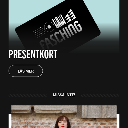
PRESENTKORT
LÄS MER
MISSA INTE!