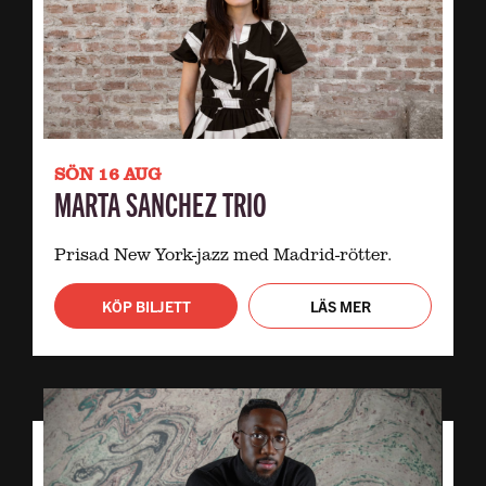
SÖN 16 AUG
MARTA SANCHEZ TRIO
Prisad New York-jazz med Madrid-rötter.
KÖP BILJETT
LÄS MER