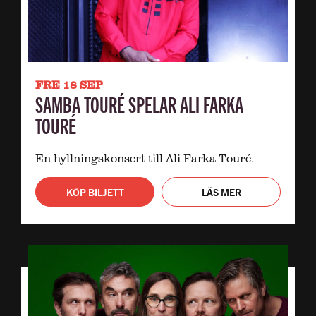
FRE 18 SEP
SAMBA TOURÉ SPELAR ALI FARKA
TOURÉ
En hyllningskonsert till Ali Farka Touré.
KÖP BILJETT
LÄS MER