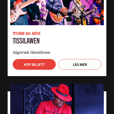
TORS 20 AUG
TISSILAWEN
Algerisk ökenblues.
KÖP BILJETT
LÄS MER