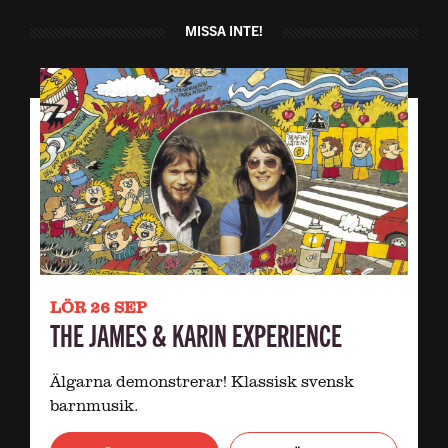
MISSA INTE!
LÖR 26 SEP
THE JAMES & KARIN EXPERIENCE
Älgarna demonstrerar! Klassisk svensk
barnmusik.