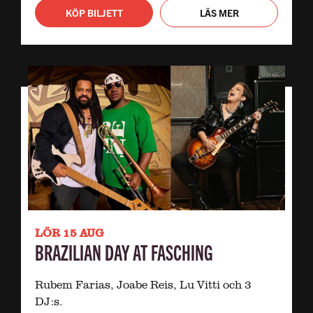
KÖP BILJETT
LÄS MER
LÖR 15 AUG
BRAZILIAN DAY AT FASCHING
Rubem Farias, Joabe Reis, Lu Vitti och 3
DJ:s.