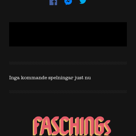
Dela
Dela
på
på
Facebook
Messenger
Inga kommande spelningar just nu