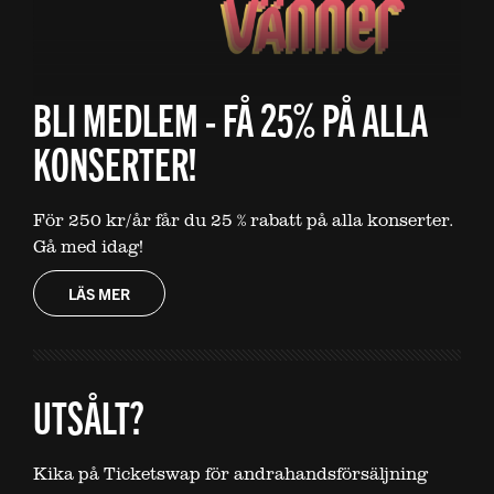
BLI MEDLEM - FÅ 25% PÅ ALLA
KONSERTER!
För 250 kr/år får du 25 % rabatt på alla konserter.
Gå med idag!
LÄS MER
UTSÅLT?
Kika på Ticketswap för andrahandsförsäljning