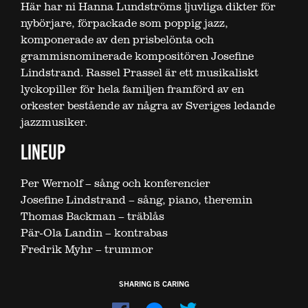
Här har ni Hanna Lundströms ljuvliga dikter för
nybörjare, förpackade som poppig jazz,
komponerade av den prisbelönta och
grammisnominerade kompositören Josefine
Lindstrand. Rassel Prassel är ett musikaliskt
lyckopiller för hela familjen framförd av en
orkester bestående av några av Sveriges ledande
jazzmusiker.
LINEUP
Per Wernolf – sång och konferencier
Josefine Lindstrand – sång, piano, theremin
Thomas Backman – träblås
Pär-Ola Landin – kontrabas
Fredrik Myhr – trummor
SHARING IS CARING