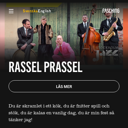
VISA MENY
Svenska
English
RASSEL PRASSEL
LÄS MER
Du är skramlet i ett kök, du är fnitter spill och
stök, du är kalas en vanlig dag, du är min fest så
tänker jag!