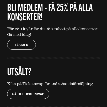
BLI MEDLEM - FÅ 25% PÅ ALLA
KONSERTER!
För 250 kr/år får du 25 % rabatt på alla konserter.
Gå med idag!
LÄS MER
UTSÅLT?
Kika på Ticketswap för andrahandsförsäljning
GÅ TILL TICKETSWAP