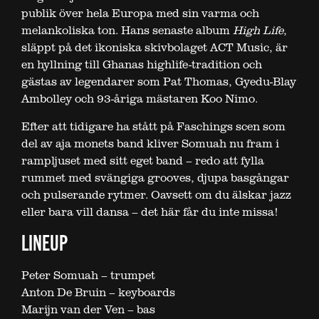
publik över hela Europa med sin varma och
melankoliska ton. Hans senaste album
High Life
,
släppt på det ikoniska skivbolaget ACT Music, är
en hyllning till Ghanas highlife-tradition och
gästas av legendarer som Pat Thomas, Gyedu-Blay
Ambolley och 93-åriga mästaren Koo Nimo.
Efter att tidigare ha stått på Faschings scen som
del av aja monets band kliver Somuah nu fram i
rampljuset med sitt eget band – redo att fylla
rummet med svängiga grooves, djupa basgångar
och pulserande rytmer. Oavsett om du älskar jazz
eller bara vill dansa – det här får du inte missa!
LINEUP
Peter Somuah – trumpet
Anton De Bruin – keyboards
Marijn van der Ven – bas