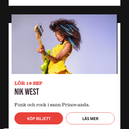
LÖR 19 SEP
NIK WEST
Funk och rock i sann Prince-anda.
KÖP BILJETT
LÄS MER