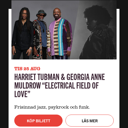
TIS 25 AUG
HARRIET TUBMAN & GEORGIA ANNE
MULDROW “ELECTRICAL FIELD OF
LOVE”
Frisinnad jazz, psykrock och funk.
KÖP BILJETT
LÄS MER