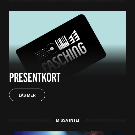
PRESENTKORT
LÄS MER
MISSA INTE!