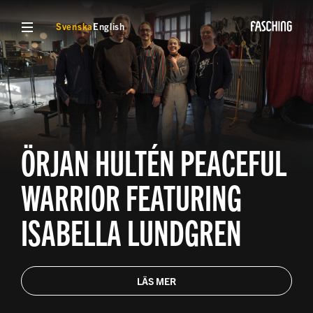
VISA MENY
Svenska
English
ÖRJAN HULTÉN PEACEFUL
WARRIOR FEATURING
ISABELLA LUNDGREN
LÄS MER