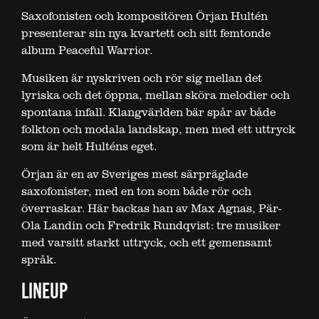
Saxofonisten och kompositören Örjan Hultén
presenterar sin nya kvartett och sitt femtonde
album Peaceful Warrior.
Musiken är nyskriven och rör sig mellan det
lyriska och det öppna, mellan sköra melodier och
spontana infall. Klangvärlden bär spår av både
folkton och modala landskap, men med ett uttryck
som är helt Hulténs eget.
Örjan är en av Sveriges mest särpräglade
saxofonister, med en ton som både rör och
överraskar. Här backas han av Max Agnas, Pär-
Ola Landin och Fredrik Rundqvist: tre musiker
med varsitt starkt uttryck, och ett gemensamt
språk.
LINEUP