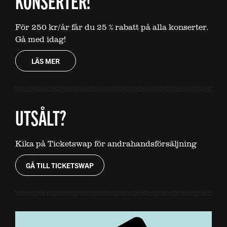
KONSERTER!
För 250 kr/år får du 25 % rabatt på alla konserter.
Gå med idag!
LÄS MER
UTSÅLT?
Kika på Ticketswap för andrahandsförsäljning
GÅ TILL TICKETSWAP