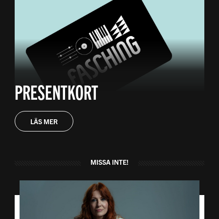
PRESENTKORT
LÄS MER
MISSA INTE!