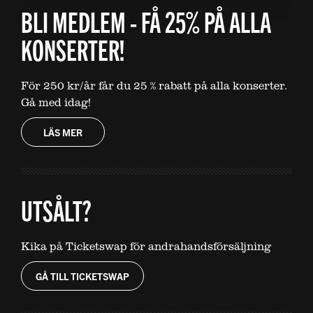
BLI MEDLEM - FÅ 25% PÅ ALLA
KONSERTER!
För 250 kr/år får du 25 % rabatt på alla konserter.
Gå med idag!
LÄS MER
UTSÅLT?
Kika på Ticketswap för andrahandsförsäljning
GÅ TILL TICKETSWAP