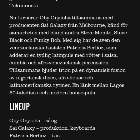
Tokimonsta.
Nu turnerar Oby Onyioha tillsammans med
producenten Sai Galaxy från Melbourne, känd för
samarbeten med bland andra Steve Monite, Steve
Black och Funky Rob. Med sig har de även den
venezuelanska basisten Patricia Berlioz, som
adderar en tydlig latinpuls med rötter i salsa,
cumbia och afro-venezuelansk percussion.
Tillsammans bjuder trion på en dynamisk fusion
av nigeriansk disco, afro-house och
latinamerikanska rytmer. En länk mellan Lagos
80-talsdisco och modern house-puls.
LINEUP
Oby Onyioha – sång
Sai Galaxy – produktion, keyboards
Patricia Berlioz – bas