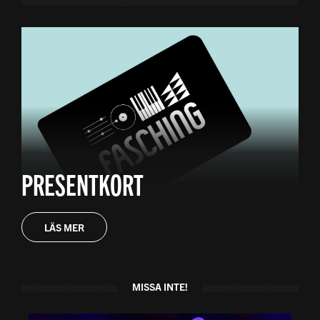
PRESENTKORT
LÄS MER
MISSA INTE!