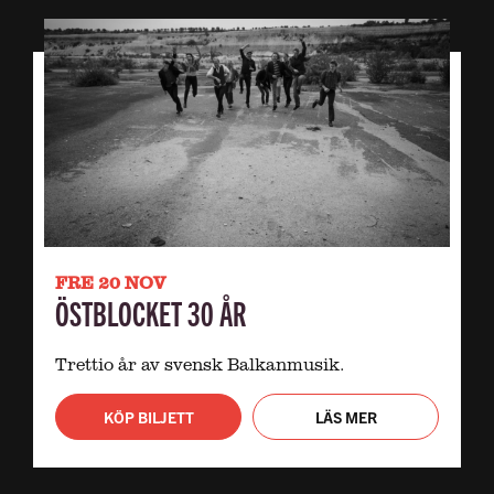
FRE 20 NOV
ÖSTBLOCKET 30 ÅR
Trettio år av svensk Balkanmusik.
KÖP BILJETT
LÄS MER