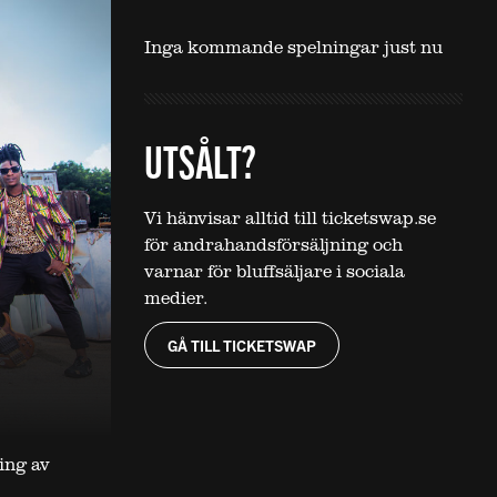
Inga kommande spelningar just nu
UTSÅLT?
Vi hänvisar alltid till ticketswap.se
för andrahandsförsäljning och
varnar för bluffsäljare i sociala
medier.
GÅ TILL TICKETSWAP
ing av