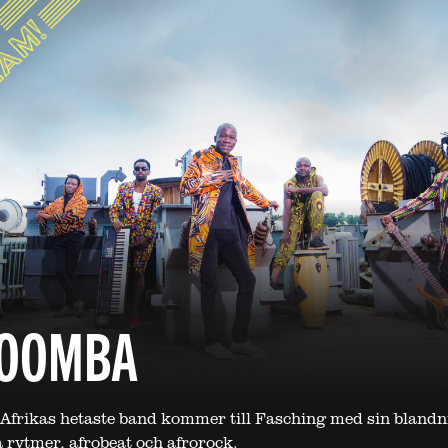
OOMBA
 Afrikas hetaste band kommer till Fasching med sin blandn
rytmer, afrobeat och afrorock.