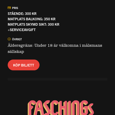
PRIS
STÅENDE: 300 KR
MATPLATS BALKONG: 350 KR
MATPLATS SKYMD SIKT: 300 KR
+SERVICEAVGIFT
ÖVRIGT
Åldersgräns: Under 18 är välkomna i målsmans
sällskap
KÖP BILJETT