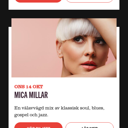
ONS 14 OKT
MICA MILLAR
En välavvägd mix av klassisk soul, blues,
gospel och jazz.