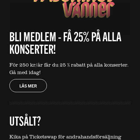
BLI MEDLEM - FÅ 25% PÅ ALLA
KONSERTER!
För 250 kr/år får du 25 % rabatt på alla konserter.
Gå med idag!
LÄS MER
UTSÅLT?
Kika på Ticketswap för andrahandsförsäljning