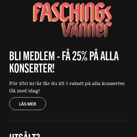
BLI MEDLEM - FÅ 25% PÅ ALLA
KONSERTER!
För 250 kr/år får du 25 % rabatt på alla konserter.
Gå med idag!
LÄS MER