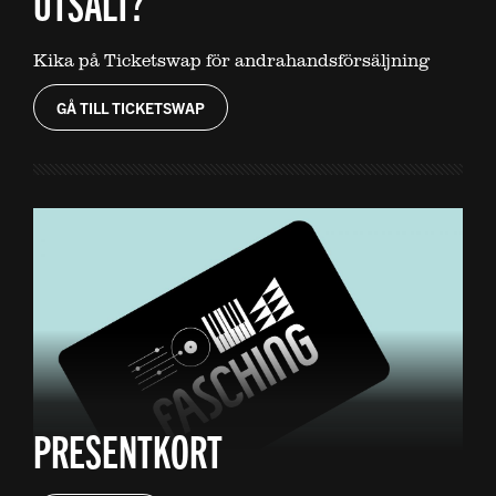
UTSÅLT?
Kika på Ticketswap för andrahandsförsäljning
GÅ TILL TICKETSWAP
PRESENTKORT