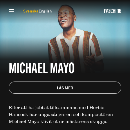
VISA MENY
Svenska
English
MICHAEL MAYO
LÄS MER
Efter att ha jobbat tillsammans med Herbie
Hancock har unga sångaren och kompositören
Michael Mayo klivit ut ur mästarens skugga.