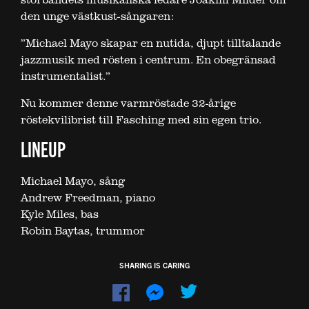
den unge västkust-sångaren:
”Michael Mayo skapar en nutida, djupt tilltalande
jazzmusik med rösten i centrum. En obegränsad
instrumentalist.”
Nu kommer denne varmröstade 32-årige
röstekvilibrist till Fasching med sin egen trio.
LINEUP
Michael Mayo, sång
Andrew Freedman, piano
Kyle Miles, bas
Robin Baytas, trummor
SHARING IS CARING
Dela
Dela
på
på