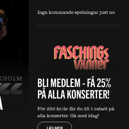
Inga kommande spelningar just nu
BLI MEDLEM - FÅ 25%
PÅ ALLA KONSERTER!
A
För 250 kr/år får du 25 % rabatt på
alla konserter. Gå med idag!
LÄS MER