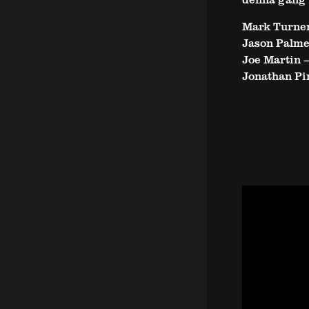
Mark Turner
Jason Palme
Joe Martin –
Jonathan Pi