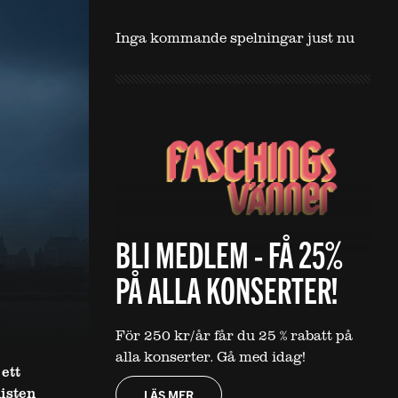
Inga kommande spelningar just nu
BLI MEDLEM - FÅ 25%
PÅ ALLA KONSERTER!
För 250 kr/år får du 25 % rabatt på
alla konserter. Gå med idag!
ett
isten
LÄS MER