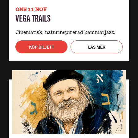
ONS 11 NOV
VEGA TRAILS
Cinematisk, naturinspirerad kammarjazz.
KÖP BILJETT
LÄS MER