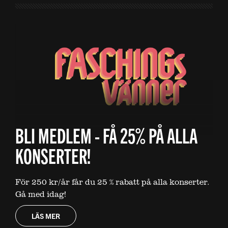
BLI MEDLEM - FÅ 25% PÅ ALLA
KONSERTER!
För 250 kr/år får du 25 % rabatt på alla konserter.
Gå med idag!
LÄS MER