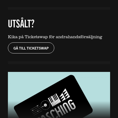
UTSÅLT?
Kika på Ticketswap för andrahandsförsäljning
GÅ TILL TICKETSWAP