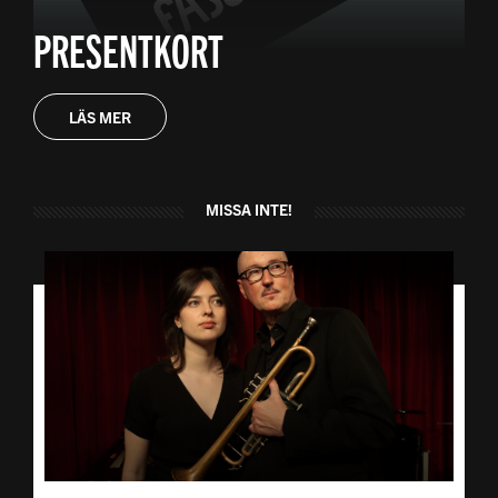
PRESENTKORT
LÄS MER
MISSA INTE!