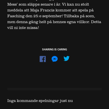
Mess’ som släpps senare i år. Vi kan nu stolt
meddela att Maja Francis kommer att spela på
Fasching den 25:e september! Tillbaka på scen,
men denna gång helt på hennes egna villkor. Detta
vill ni inte missa!
SHARING IS CARING
Dela
Dela
på
på
Facebook
Messenger
Inga kommande spelningar just nu