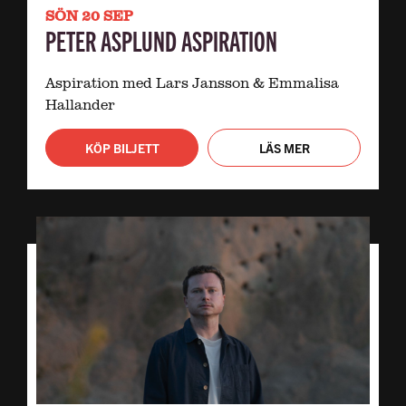
SÖN 20 SEP
PETER ASPLUND ASPIRATION
Aspiration med Lars Jansson & Emmalisa
Hallander
KÖP BILJETT
LÄS MER