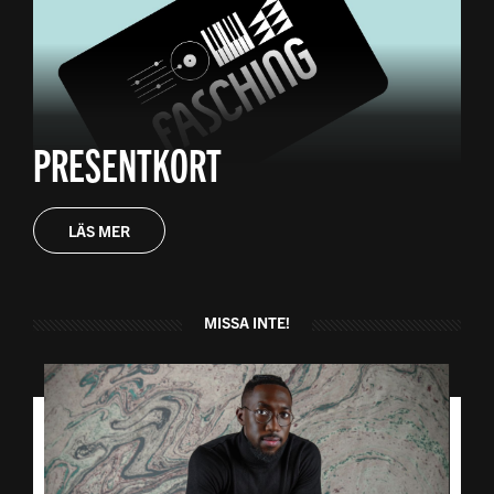
PRESENTKORT
LÄS MER
MISSA INTE!