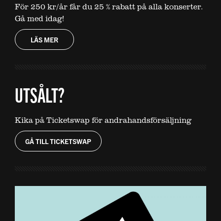
För 250 kr/år får du 25 % rabatt på alla konserter.
Gå med idag!
LÄS MER
UTSÅLT?
Kika på Ticketswap för andrahandsförsäljning
GÅ TILL TICKETSWAP