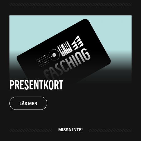
PRESENTKORT
LÄS MER
MISSA INTE!