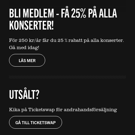
BLI MEDLEM - FÅ 25% PÅ ALLA
KONSERTER!
För 250 kr/år får du 25 % rabatt på alla konserter.
Gå med idag!
LÄS MER
UTSÅLT?
Kika på Ticketswap för andrahandsförsäljning
GÅ TILL TICKETSWAP