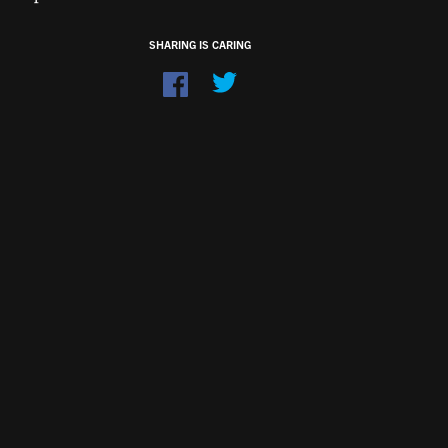
SHARING IS CARING
Dela
på
Facebook