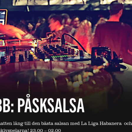
B: PÅSKSALSA
atten lång till den bästa salsan med La Liga Habanera oc
kivspelarna! 23.00 – 02.00