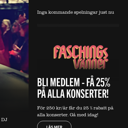
Inga kommande spelningar just nu
BLI MEDLEM - FÅ 25%
PÅ ALLA KONSERTER!
För 250 kr/år får du 25 % rabatt på
alla konserter. Gå med idag!
h DJ
LÄS MER