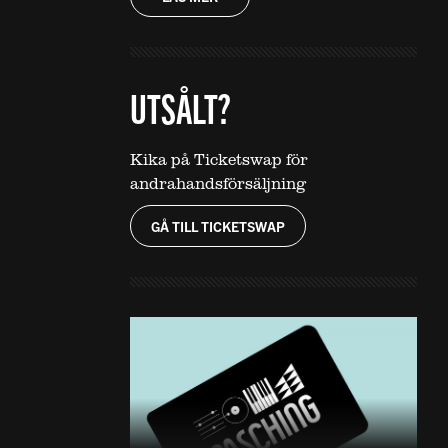
UTSÅLT?
Kika på Ticketswap för
andrahandsförsäljning
GÅ TILL TICKETSWAP