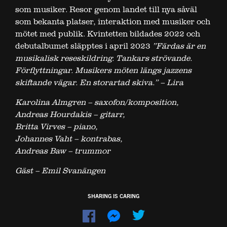
som musiker. Resor genom landet till nya såväl
som bekanta platser, interaktion med musiker och
mötet med publik. Kvintetten bildades 2022 och
debutalbumet släpptes i april 2023
”Färdas är en
musikalisk reseskildring. Tankars strövande.
Förflyttningar. Musikers möten längs jazzens
skiftande vägar. En storartad skiva.” – Lira
Karolina
Almgren
– saxofon/komposition,
Andreas Hourdakis – gitarr,
Britta Virves – piano,
Johannes Vaht – kontrabas,
Andreas Baw – trummor
Gäst – Emil Svanängen
SHARING IS CARING
Dela
Dela