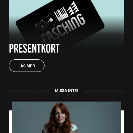
PRESENTKORT
LÄS MER
MISSA INTE!