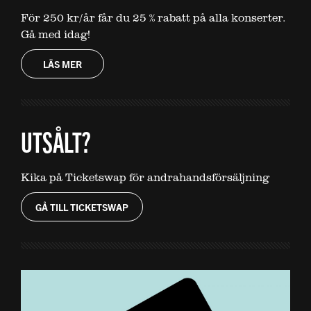
För 250 kr/år får du 25 % rabatt på alla konserter.
Gå med idag!
LÄS MER
UTSÅLT?
Kika på Ticketswap för andrahandsförsäljning
GÅ TILL TICKETSWAP