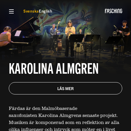
VISA MENY
Svenska
English
KAROLINA ALMGREN
LÄS MER
Färdas är den Malmöbaserade
saxofonisten Karolina Almgrens senaste projekt.
Musiken är komponerad som en reflektion av alla
olika influenser och intryck som möter en i livet