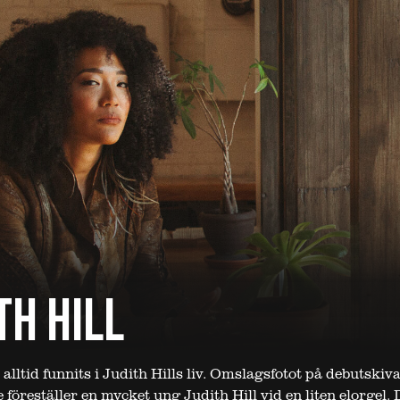
TH HILL
alltid funnits i Judith Hills liv. Omslagsfotot på debutskiv
föreställer en mycket ung Judith Hill vid en liten elorgel. 