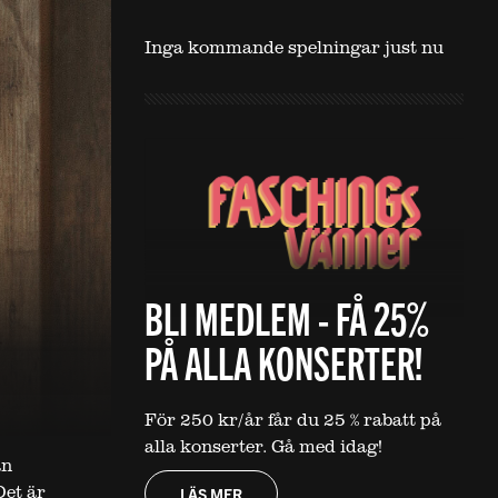
Inga kommande spelningar just nu
BLI MEDLEM - FÅ 25%
PÅ ALLA KONSERTER!
För 250 kr/år får du 25 % rabatt på
alla konserter. Gå med idag!
an
Det är
LÄS MER