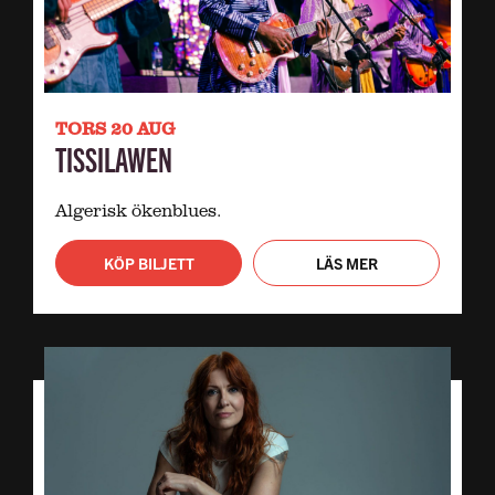
TORS 20 AUG
TISSILAWEN
Algerisk ökenblues.
KÖP BILJETT
LÄS MER