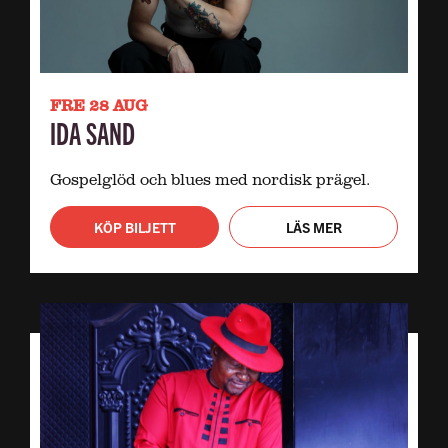
FRE 28 AUG
IDA SAND
Gospelglöd och blues med nordisk prägel.
KÖP BILJETT
LÄS MER