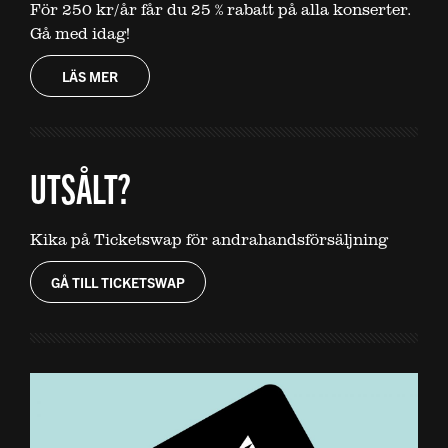
För 250 kr/år får du 25 % rabatt på alla konserter.
Gå med idag!
LÄS MER
UTSÅLT?
Kika på Ticketswap för andrahandsförsäljning
GÅ TILL TICKETSWAP