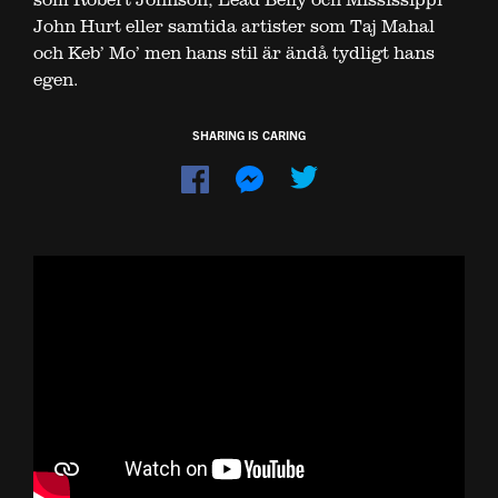
John Hurt eller samtida artister som Taj Mahal
och Keb’ Mo’ men hans stil är ändå tydligt hans
egen.
SHARING IS CARING
Dela
Dela
på
på
Facebook
Messenger