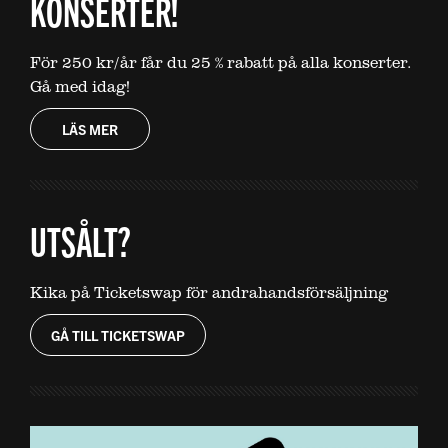
KONSERTER!
För 250 kr/år får du 25 % rabatt på alla konserter.
Gå med idag!
LÄS MER
UTSÅLT?
Kika på Ticketswap för andrahandsförsäljning
GÅ TILL TICKETSWAP