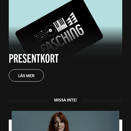
PRESENTKORT
LÄS MER
MISSA INTE!