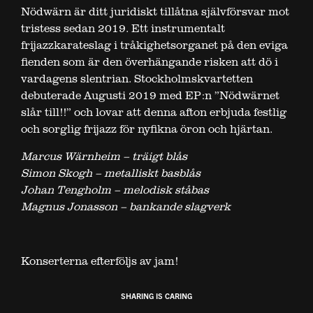
Nödwärn är ditt juridiskt tillåtna självförsvar mot
tristess sedan 2019. Ett instrumentalt
frijazzkarateslag i tråkighetsorganet på den eviga
fienden som är den överhängande risken att dö i
vardagens slentrian. Stockholmskvartetten
debuterade Augusti 2019 med EP:n ”Nödwärnet
slår till!!” och lovar att denna afton erbjuda festlig
och sorglig frijazz för nyfikna öron och hjärtan.
Marcus Wärnheim – träigt blås
Simon Skogh – metalliskt basblås
Johan Tengholm – melodisk ståbas
Magnus Jonasson – bankande slagverk
Konserterna efterföljs av jam!
SHARING IS CARING