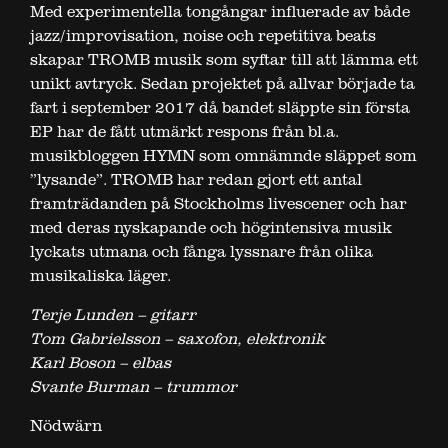
Med experimentella tongångar influerade av både
jazz/improvisation, noise och repetitiva beats
skapar TROMB musik som syftar till att lämma ett
unikt avtryck. Sedan projektet på allvar började ta
fart i september 2017 då bandet släppte sin första
EP har de fått utmärkt respons från bl.a.
musikbloggen HYMN som omnämnde släppet som
”lysande”. TROMB har redan gjort ett antal
framträdanden på Stockholms livescener och har
med deras nyskapande och högintensiva musik
lyckats utmana och fånga lyssnare från olika
musikaliska läger.
Terje Lunden – gitarr
Tom Gabrielsson – saxofon, elektronik
Karl Boson – elbas
Svante Burman – trummor
Nödwärn